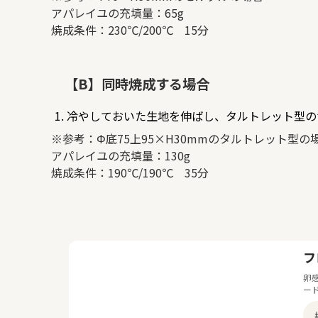
アパレイユの充填量：65g
焼成条件：230℃/200℃ 15分
【B】同時焼成する場合
冷やしておいた生地を伸ばし、タルトレット型の
※参考：Φ底75上95×H30mmのタルトレット型の
アパレイユの充填量：130g
焼成条件：190℃/190℃ 35分
フ
卵
ー