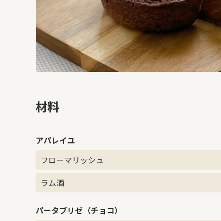
材料
アパレイユ
フローマリッシュ
ラム酒
パータブリゼ（チョコ）