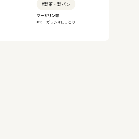
#製菓・製パン
マーガリン等
#マーガリン #しっとり