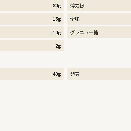
80g
薄力粉
15g
全卵
10g
グラニュー糖
2g
40g
卵黄