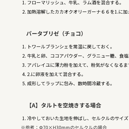
フローマリッシュ、牛乳、ラム酒を混合する。
加熱溶解したカカオクオリーガーナ６６を1.に加
パータブリゼ（チョコ）
トワールブランシェを常温に戻しておく。
牛乳と卵、ココアパウダー、グラニュー糖、食塩
アパレイユに薄力粉を加えて、粉気がなくなるま
2.に卵液を加えて混合する。
成形してラップに包み、数時間冷蔵する。
【A】タルトを空焼きする場合
冷やしておいた生地を伸ばし、セルクルのサイズ
※参考：Φ70×H30mmのセルクルの場合