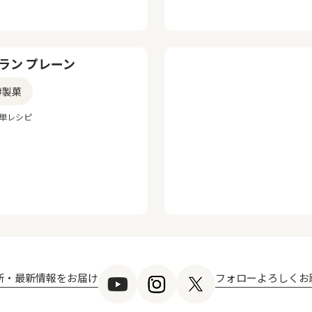
ラン プレーン
#製菓
簡単レシピ
新・最新情報をお届け
フォローよろしくお