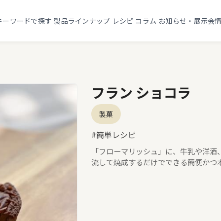
キーワードで探す
製品ラインナップ
レシピ
コラム
お知らせ・展示会
フラン ショコラ
製菓
#簡単レシピ
「フローマリッシュ」に、牛乳や洋酒
流して焼成するだけでできる簡便かつ