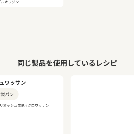
ブルオリジン
同じ製品を使用しているレシピ
ュワッサン
#製パン
ブリオッシュ生地 #クロワッサン