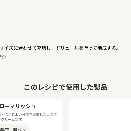
サイズに合わせて充填し、ドリュールを塗って焼成する。
場合
このレシピで使用した製品
ローマリッシュ
感・ほぐれよい食感を追求したカスタ
ドクリームです。
#製菓・製パン