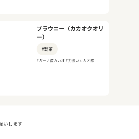
ブラウニー（カカオクオリ
ー）
#製菓
#ガーナ産カカオ #力強いカカオ感
願いします