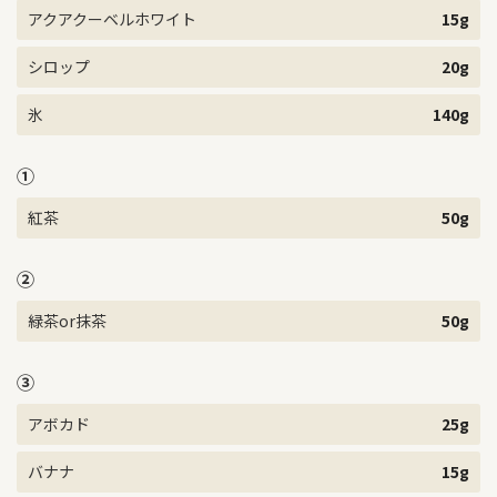
アクアクーベルホワイト
15g
シロップ
20g
氷
140g
①
紅茶
50g
②
緑茶or抹茶
50g
③
アボカド
25g
バナナ
15g