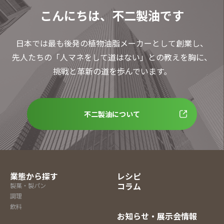
こんにちは、不二製油です
日本では最も後発の植物油脂メーカーとして創業し、
先人たちの「人マネをして道はない」との教えを胸に、
挑戦と革新の道を歩んでいます。
不二製油について
業態から探す
レシピ
コラム
製菓・製パン
調理
飲料
お知らせ・展示会情報