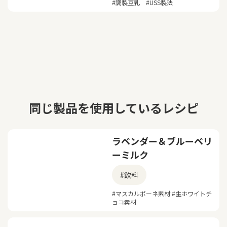
#調製豆乳 #USS製法
同じ製品を使用しているレシピ
ラベンダー＆ブルーベリ
ーミルク
#飲料
#マスカルポーネ素材 #生ホワイトチ
ョコ素材