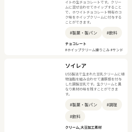
イトの生チョコレートです。クリー
ムに混ぜ合わせてホイップすること
で、ホワイトチョコレート特有のコ
ク味をホイップクリームに付与する
ことができます。
#製菓・製パン
#飲料
チョコレート
#ホイップクリーム練りこみ #サンド
ソイレア
USS製法で生まれた豆乳クリームに植
物油脂を組み合わせて濃厚感を付与
した調製豆乳です。生クリームと異
なり素材の味を残すことができま
す。
#製菓・製パン
#調理
#飲料
クリーム,大豆加工素材