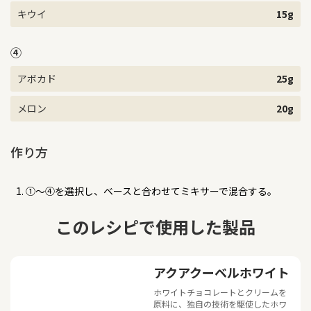
キウイ
15g
④
アボカド
25g
メロン
20g
作り方
①～④を選択し、ベースと合わせてミキサーで混合する。
このレシピで使用した製品
アクアクーベルホワイト
ホワイトチョコレートとクリームを
原料に、独自の技術を駆使したホワ