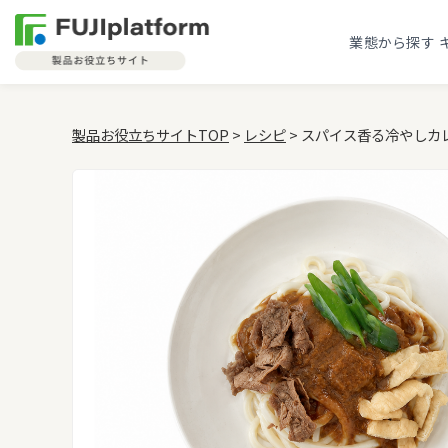
業態から探す
製品お役立ちサイトTOP
>
レシピ
> スパイス香る冷やしカ