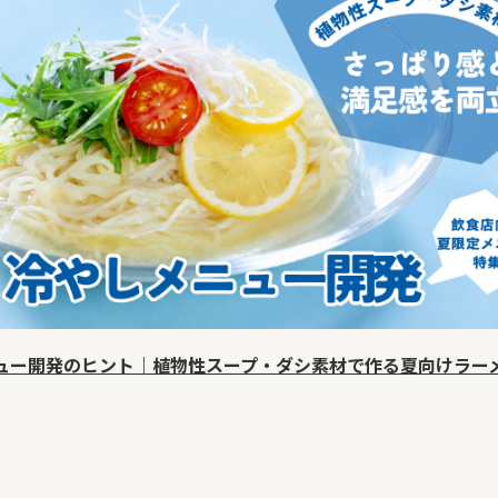
ュー開発のヒント｜植物性スープ・ダシ素材で作る夏向けラー