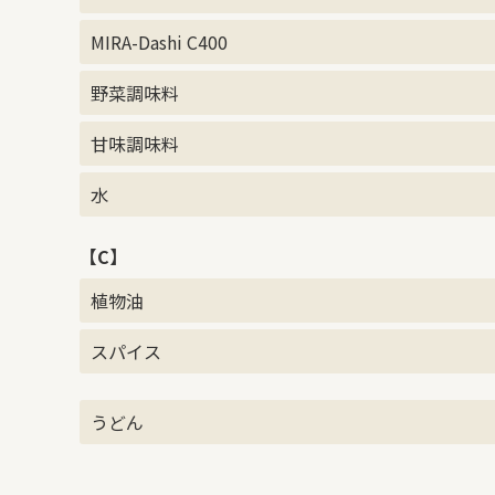
MIRA-Dashi C400
野菜調味料
甘味調味料
水
【C】
植物油
スパイス
うどん