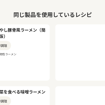
同じ製品を使用しているレシピ
やし豚骨風ラーメン（簡
版）
#調理
植物性ラーメン
菜を食べる味噌ラーメン
#調理