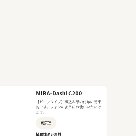
MIRA-Dashi C200
【ビーフタイプ】煮込み感の付与に効果
的です。フォンのようにお使いいただけ
ます。
#調理
植物性ダシ素材