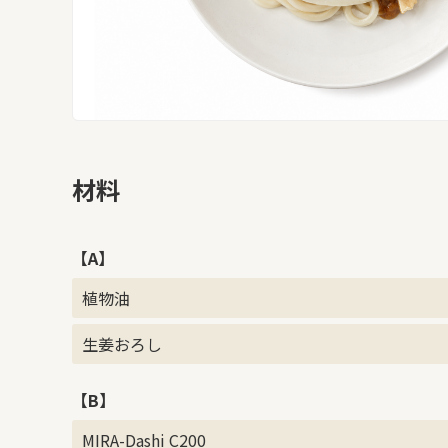
材料
【A】
植物油
生姜おろし
【B】
MIRA-Dashi C200