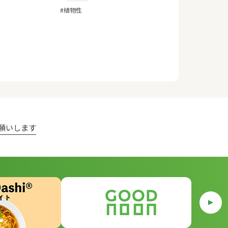
#植物性
願いします