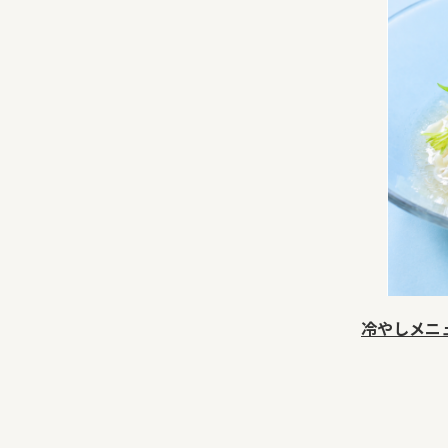
冷やしメニ