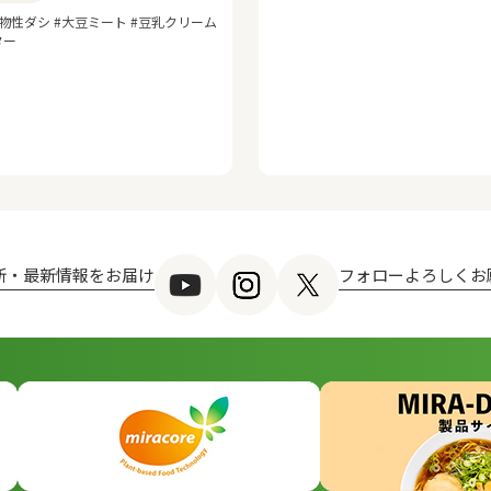
物性ダシ #大豆ミート #豆乳クリーム
ター
新・最新情報をお届け
フォローよろしくお