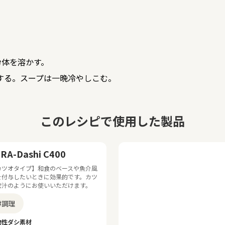
。
粉体を溶かす。
する。スープは一晩冷やしこむ。
このレシピで使用した製品
RA-Dashi C400
カツオタイプ】和食のベースや魚介風
を付与したいときに効果的です。カツ
出汁のようにお使いいただけます。
#調理
物性ダシ素材