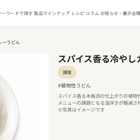
キーワードで探す
製品ラインナップ
レシピ
コラム
お知らせ・展示会
レーうどん
スパイス香る冷やし
調理
#植物性うどん
スパイス香る本格派の仕上がりの植物
メニューの課題となる油浮きが軽減さ
※写真はイメージです