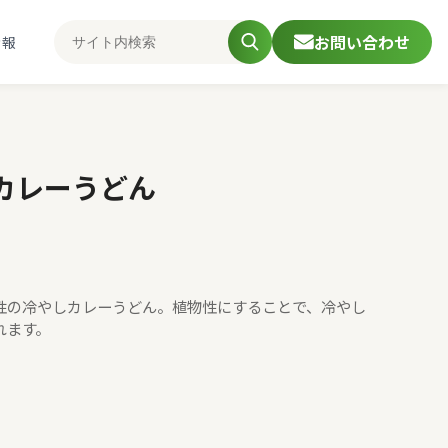
お問い合わせ
情報
カレーうどん
性の冷やしカレーうどん。植物性にすることで、冷やし
れます。