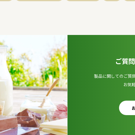
ご質問
製品に関してのご質
お気