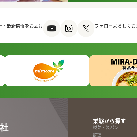
新・最新情報をお届け
フォローよろしくお
業態から探す
製菓・製パン
調理