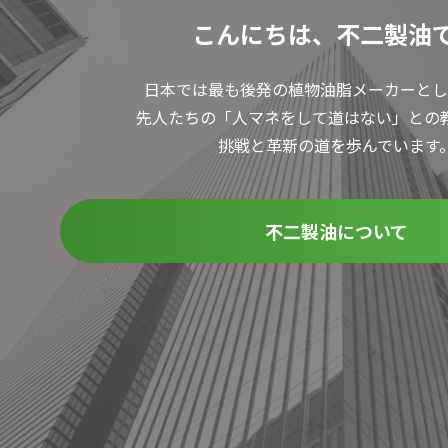
こんにちは、不二製油
日本では最も後発の植物油脂メーカーとし
先人たちの「人マネをして道はない」との
挑戦と革新の道を歩んでいます
不二製油について