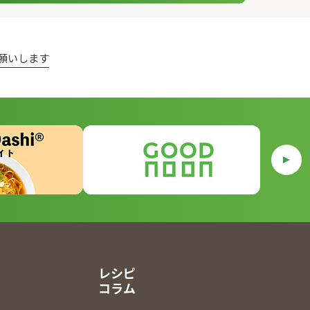
願いします
レシピ
コラム