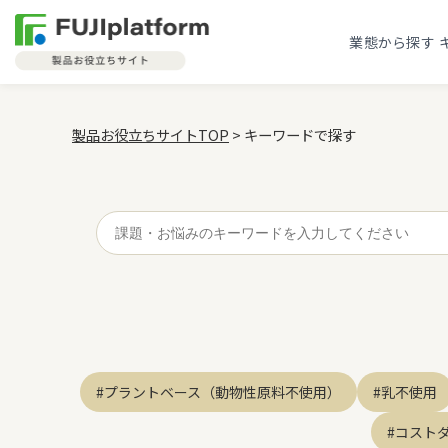
業態から探す
製品お役立ちサイトTOP
> キーワードで探す
キーワード検索
#プラントベース（動物性原料不使用）
#乳不使用
#コスト